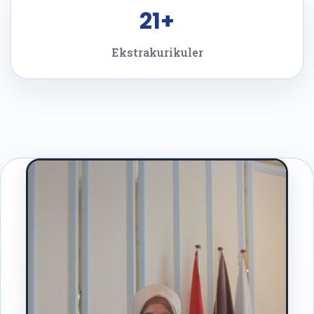
21+
Ekstrakurikuler