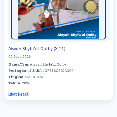
Aisyah Shyfa’ul Qolby (X.11)
09 June 2026
Nama/Tim:
Aisyah Shyfa'ul Qolby
Peringkat:
JUARA 1 OPSI SOSIOLOGI
Tingkat:
NASIONAL
Tahun:
2026
Lihat Detail