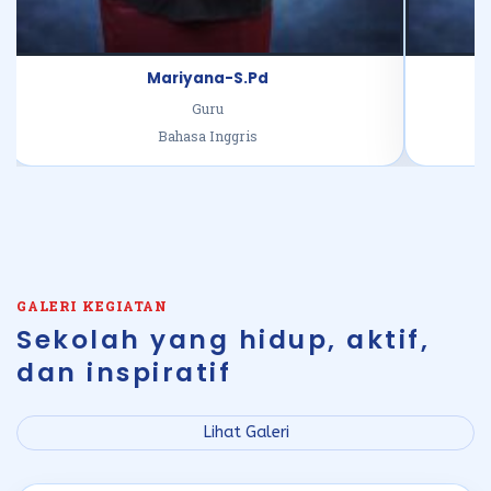
Mariyana-S.Pd
Anik 
Guru
Bahasa Inggris
GALERI KEGIATAN
Sekolah yang hidup, aktif,
dan inspiratif
Lihat Galeri