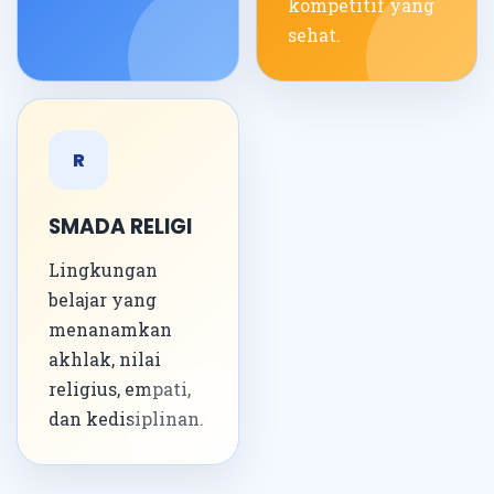
kompetitif yang
sehat.
R
SMADA RELIGI
Lingkungan
belajar yang
menanamkan
akhlak, nilai
religius, empati,
dan kedisiplinan.