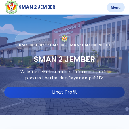
SMAN 2 JEMBER
Menu
SMADA HEBAT • SMADA JUARA • SMADA RELIGI
SMAN 2 JEMBER
Website sekolah untuk informasi profil,
prestasi, berita, dan layanan publik.
Lihat Profil