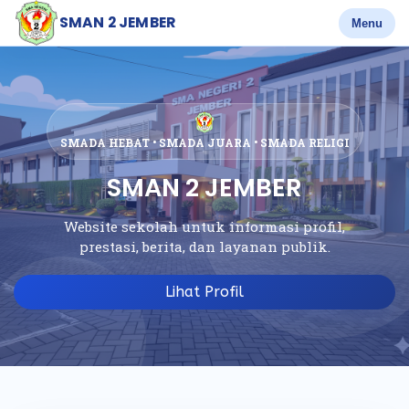
SMAN 2 JEMBER
Menu
SMADA HEBAT • SMADA JUARA • SMADA RELIGI
SMAN 2 JEMBER
Website sekolah untuk informasi profil,
prestasi, berita, dan layanan publik.
Lihat Profil