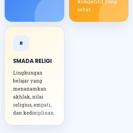
kompetitif yang
sehat.
R
SMADA RELIGI
Lingkungan
belajar yang
menanamkan
akhlak, nilai
religius, empati,
dan kedisiplinan.