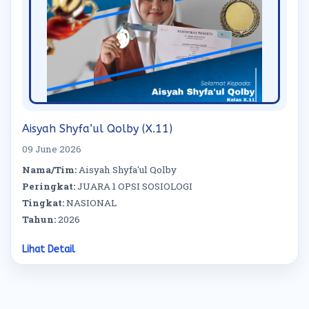
Aisyah Shyfa’ul Qolby (X.11)
09 June 2026
Nama/Tim:
Aisyah Shyfa'ul Qolby
Peringkat:
JUARA 1 OPSI SOSIOLOGI
Tingkat:
NASIONAL
Tahun:
2026
Lihat Detail