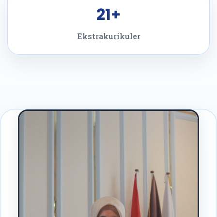
21+
Ekstrakurikuler