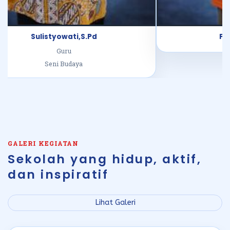
Sulistyowati,S.Pd
Fa
Guru
Seni Budaya
GALERI KEGIATAN
Sekolah yang hidup, aktif,
dan inspiratif
Lihat Galeri