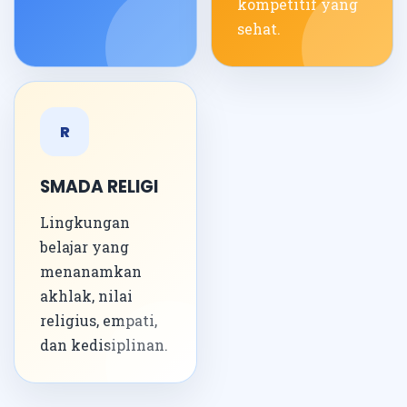
kompetitif yang
sehat.
R
SMADA RELIGI
Lingkungan
belajar yang
menanamkan
akhlak, nilai
religius, empati,
dan kedisiplinan.