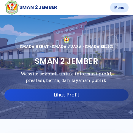
SMAN 2 JEMBER
Menu
SMADA HEBAT • SMADA JUARA • SMADA RELIGI
SMAN 2 JEMBER
Website sekolah untuk informasi profil,
prestasi, berita, dan layanan publik.
Lihat Profil