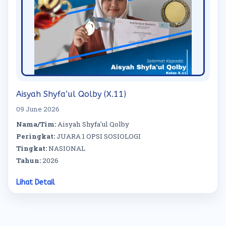
Aisyah Shyfa’ul Qolby (X.11)
09 June 2026
Nama/Tim:
Aisyah Shyfa'ul Qolby
Peringkat:
JUARA 1 OPSI SOSIOLOGI
Tingkat:
NASIONAL
Tahun:
2026
Lihat Detail