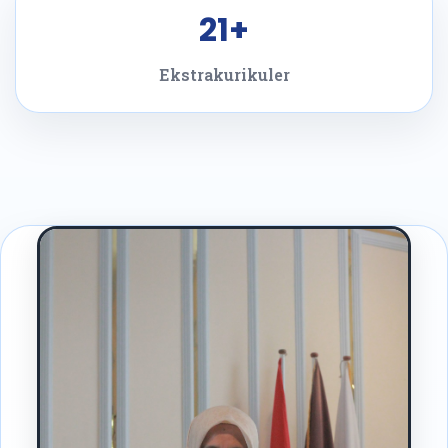
21+
Ekstrakurikuler