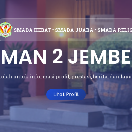
SMADA HEBAT • SMADA JUARA • SMADA RELIG
SMAN 2 JEMBE
olah untuk informasi profil, prestasi, berita, dan lay
Lihat Profil