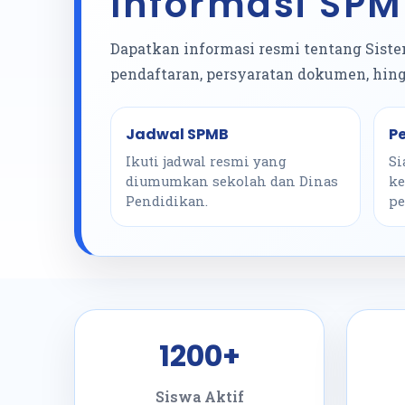
Informasi SP
Dapatkan informasi resmi tentang Sistem
pendaftaran, persyaratan dokumen, hin
Jadwal SPMB
P
Ikuti jadwal resmi yang
Si
diumumkan sekolah dan Dinas
ke
Pendidikan.
pe
1200+
Siswa Aktif