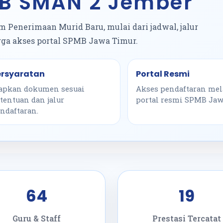
MB SMAN 2 Jember
 Penerimaan Murid Baru, mulai dari jadwal, jalur
gga akses portal SPMB Jawa Timur.
ersyaratan
Portal Resmi
apkan dokumen sesuai
Akses pendaftaran mel
tentuan dan jalur
portal resmi SPMB Jaw
ndaftaran.
64
19
Guru & Staff
Prestasi Tercatat