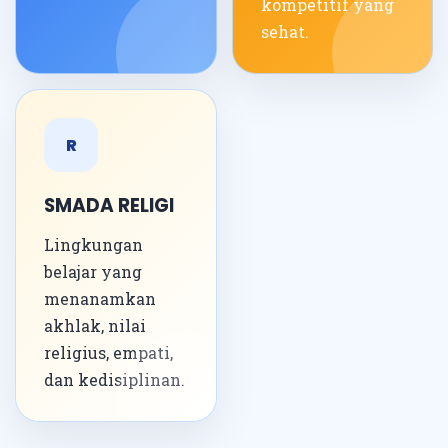
kompetitif yang
sehat.
R
SMADA RELIGI
Lingkungan
belajar yang
menanamkan
akhlak, nilai
religius, empati,
dan kedisiplinan.