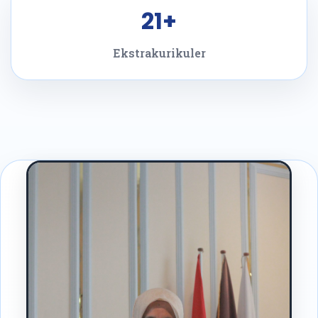
21+
Ekstrakurikuler