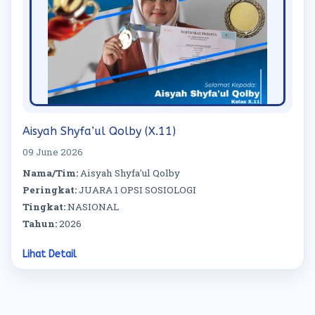
Aisyah Shyfa’ul Qolby (X.11)
09 June 2026
Nama/Tim:
Aisyah Shyfa'ul Qolby
Peringkat:
JUARA 1 OPSI SOSIOLOGI
Tingkat:
NASIONAL
Tahun:
2026
Lihat Detail