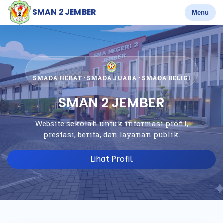
SMAN 2 JEMBER
Menu
SMADA HEBAT • SMADA JUARA • SMADA RELIGI
SMAN 2 JEMBER
Website sekolah untuk informasi profil,
prestasi, berita, dan layanan publik.
Lihat Profil