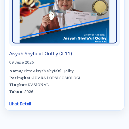
Aisyah Shyfa’ul Qolby (X.11)
09 June 2026
Nama/Tim:
Aisyah Shyfa'ul Qolby
Peringkat:
JUARA 1 OPSI SOSIOLOGI
Tingkat:
NASIONAL
Tahun:
2026
Lihat Detail