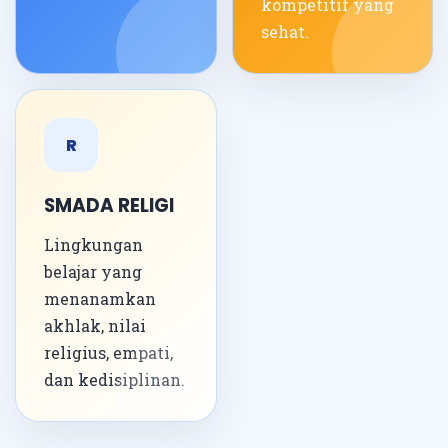
kompetitif yang
sehat.
R
SMADA RELIGI
Lingkungan
belajar yang
menanamkan
akhlak, nilai
religius, empati,
dan kedisiplinan.