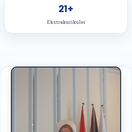
21+
Ekstrakurikuler