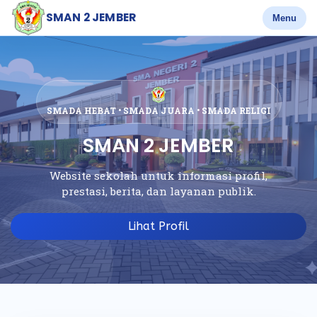
SMAN 2 JEMBER
Menu
SMADA HEBAT • SMADA JUARA • SMADA RELIGI
SMAN 2 JEMBER
Website sekolah untuk informasi profil,
prestasi, berita, dan layanan publik.
Lihat Profil