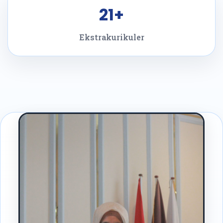
21+
Ekstrakurikuler