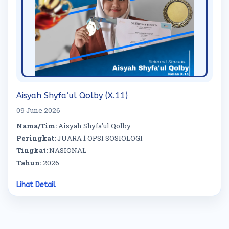
Aisyah Shyfa’ul Qolby (X.11)
09 June 2026
Nama/Tim:
Aisyah Shyfa'ul Qolby
Peringkat:
JUARA 1 OPSI SOSIOLOGI
Tingkat:
NASIONAL
Tahun:
2026
Lihat Detail