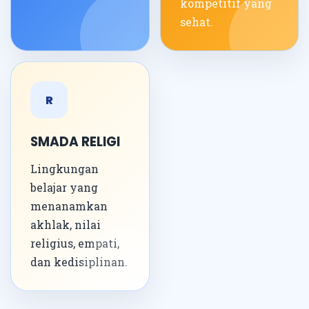
kompetitif yang
sehat.
R
SMADA RELIGI
Lingkungan
belajar yang
menanamkan
akhlak, nilai
religius, empati,
dan kedisiplinan.