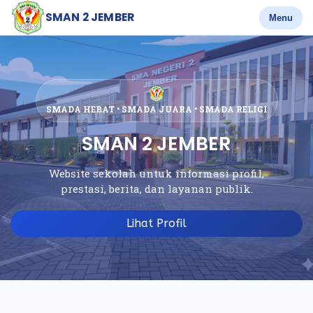
SMAN 2 JEMBER
Menu
SMADA HEBAT • SMADA JUARA • SMADA RELIGI
SMAN 2 JEMBER
Website sekolah untuk informasi profil,
prestasi, berita, dan layanan publik.
Lihat Profil