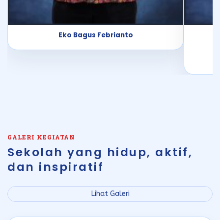
Abdus Sukkur.S.Ag
STAF KESISWAAN
AGAMA ISLAM
GALERI KEGIATAN
Sekolah yang hidup, aktif,
dan inspiratif
Lihat Galeri