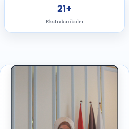
21+
Ekstrakurikuler