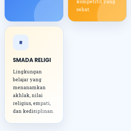
kompetitif yang
sehat.
R
SMADA RELIGI
Lingkungan
belajar yang
menanamkan
akhlak, nilai
religius, empati,
dan kedisiplinan.