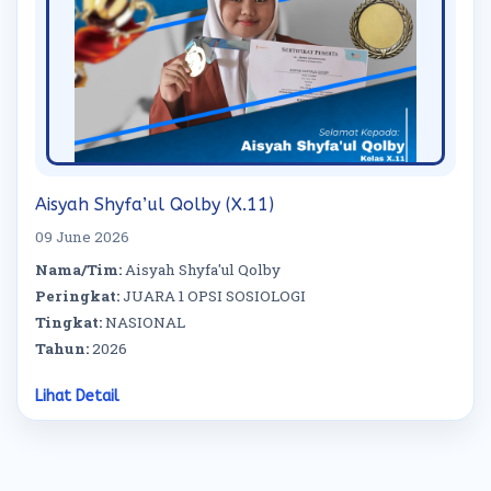
Aisyah Shyfa’ul Qolby (X.11)
09 June 2026
Nama/Tim:
Aisyah Shyfa'ul Qolby
Peringkat:
JUARA 1 OPSI SOSIOLOGI
Tingkat:
NASIONAL
Tahun:
2026
Lihat Detail