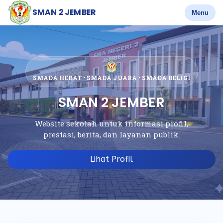
SMAN 2 JEMBER
Menu
SMADA HEBAT • SMADA JUARA • SMADA RELIGI
SMAN 2 JEMBER
Website sekolah untuk informasi profil,
prestasi, berita, dan layanan publik.
Lihat Profil