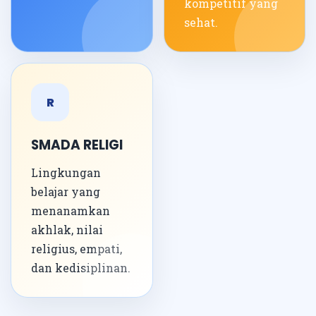
kompetitif yang
sehat.
R
SMADA RELIGI
Lingkungan
belajar yang
menanamkan
akhlak, nilai
religius, empati,
dan kedisiplinan.