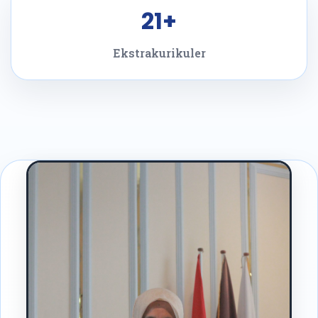
21+
Ekstrakurikuler