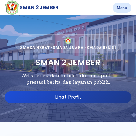
SMAN 2 JEMBER
Menu
SMADA HEBAT • SMADA JUARA • SMADA RELIGI
SMAN 2 JEMBER
Website sekolah untuk informasi profil,
prestasi, berita, dan layanan publik.
Lihat Profil