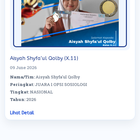
Aisyah Shyfa’ul Qolby (X.11)
09 June 2026
Nama/Tim:
Aisyah Shyfa'ul Qolby
Peringkat:
JUARA 1 OPSI SOSIOLOGI
Tingkat:
NASIONAL
Tahun:
2026
Lihat Detail