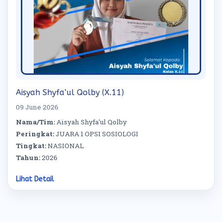
Aisyah Shyfa’ul Qolby (X.11)
09 June 2026
Nama/Tim:
Aisyah Shyfa'ul Qolby
Peringkat:
JUARA 1 OPSI SOSIOLOGI
Tingkat:
NASIONAL
Tahun:
2026
Lihat Detail