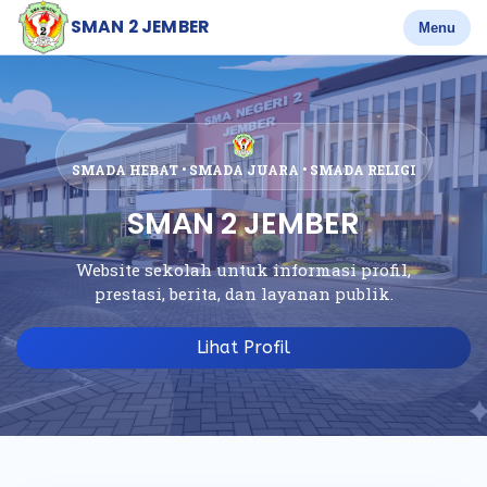
SMAN 2 JEMBER
Menu
SMADA HEBAT • SMADA JUARA • SMADA RELIGI
SMAN 2 JEMBER
Website sekolah untuk informasi profil,
prestasi, berita, dan layanan publik.
Lihat Profil