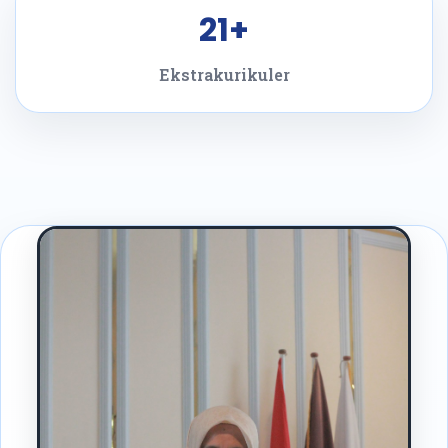
21+
Ekstrakurikuler