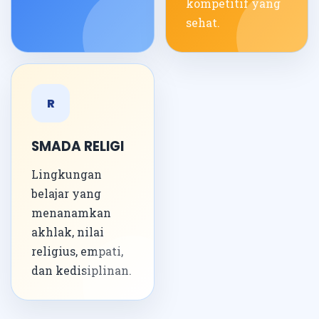
kompetitif yang
sehat.
R
SMADA RELIGI
Lingkungan
belajar yang
menanamkan
akhlak, nilai
religius, empati,
dan kedisiplinan.