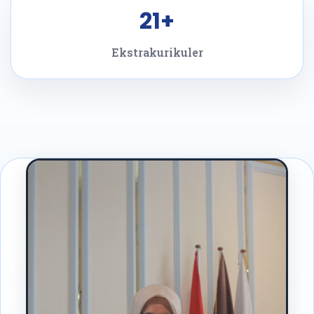
21+
Ekstrakurikuler