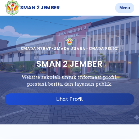
SMAN 2 JEMBER
Menu
SMADA HEBAT • SMADA JUARA • SMADA RELIGI
SMAN 2 JEMBER
Website sekolah untuk informasi profil,
prestasi, berita, dan layanan publik.
Lihat Profil