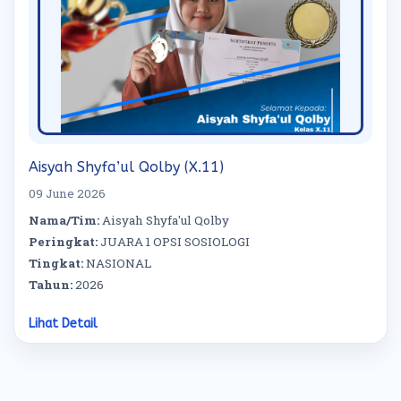
Aisyah Shyfa’ul Qolby (X.11)
09 June 2026
Nama/Tim:
Aisyah Shyfa'ul Qolby
Peringkat:
JUARA 1 OPSI SOSIOLOGI
Tingkat:
NASIONAL
Tahun:
2026
Lihat Detail