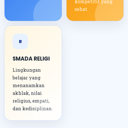
kompetitif yang
sehat.
R
SMADA RELIGI
Lingkungan
belajar yang
menanamkan
akhlak, nilai
religius, empati,
dan kedisiplinan.