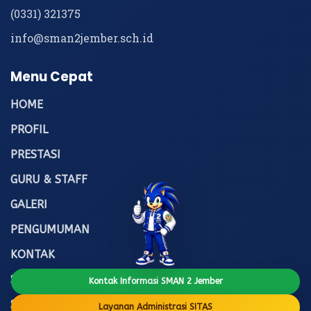
(0331) 321375
info@sman2jember.sch.id
Menu Cepat
HOME
PROFIL
PRESTASI
GURU & STAFF
GALERI
PENGUMUMAN
KONTAK
SITAS
Kontak Informasi SMAN 2 Jember
SPMB
Layanan Administrasi SITAS