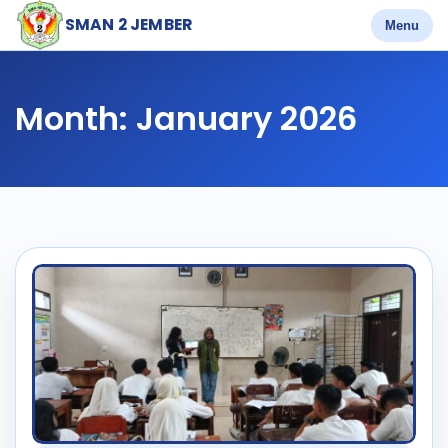
SMAN 2 JEMBER
Menu
Month:
January 2026