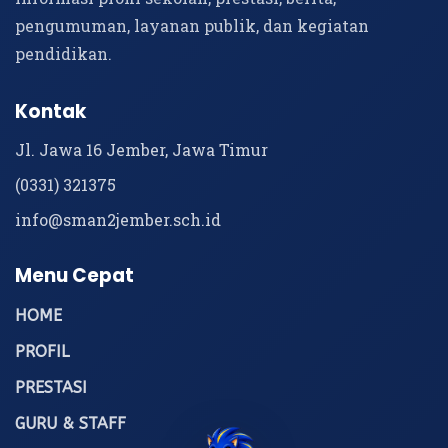
pengumuman, layanan publik, dan kegiatan
pendidikan.
Kontak
Jl. Jawa 16 Jember, Jawa Timur
(0331) 321375
info@sman2jember.sch.id
Menu Cepat
HOME
PROFIL
PRESTASI
GURU & STAFF