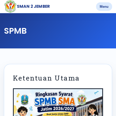
SMAN 2 JEMBER
Menu
SPMB
Ketentuan Utama