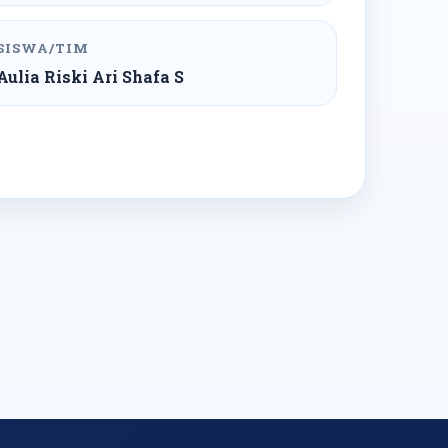
SISWA/TIM
Aulia Riski Ari Shafa S