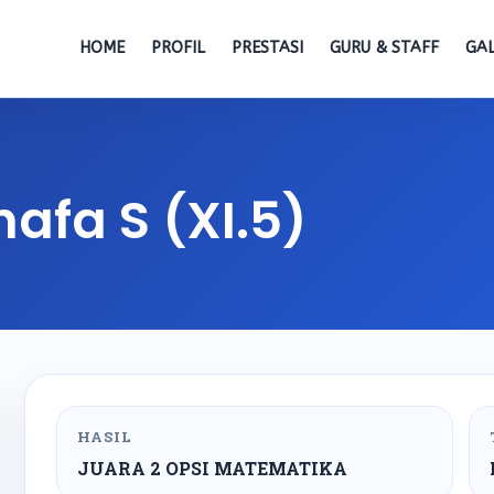
HOME
PROFIL
PRESTASI
GURU & STAFF
GAL
hafa S (XI.5)
HASIL
JUARA 2 OPSI MATEMATIKA