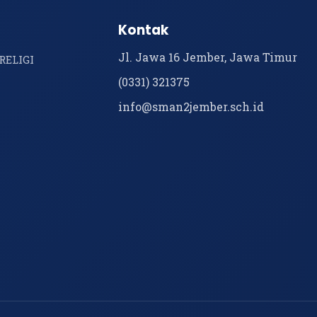
Kontak
Jl. Jawa 16 Jember, Jawa Timur
RELIGI
(0331) 321375
info@sman2jember.sch.id