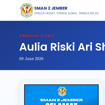
SMAN 2 JEMBER
SMADA HEBAT, SMADA JUARA, SMADA RELIGI
PRESTASI SISWA
Aulia Riski Ari S
09 June 2026