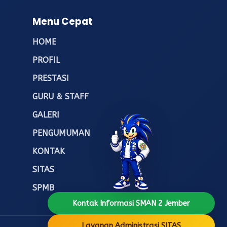
Menu Cepat
HOME
PROFIL
PRESTASI
GURU & STAFF
GALERI
PENGUMUMAN
KONTAK
SITAS
SPMB
Kontak Informasi SMAN 2 Jember
Layanan Administrasi SITAS