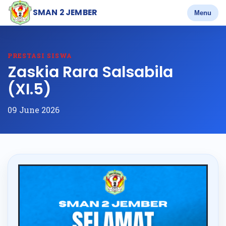
SMAN 2 JEMBER
Menu
PRESTASI SISWA
Zaskia Rara Salsabila
(XI.5)
09 June 2026