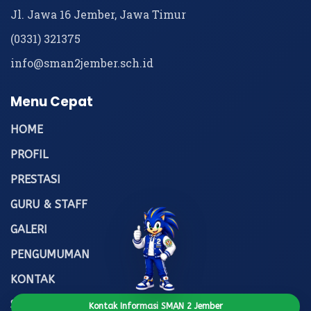
Jl. Jawa 16 Jember, Jawa Timur
(0331) 321375
info@sman2jember.sch.id
Menu Cepat
HOME
PROFIL
PRESTASI
GURU & STAFF
GALERI
PENGUMUMAN
KONTAK
SITAS
Kontak Informasi SMAN 2 Jember