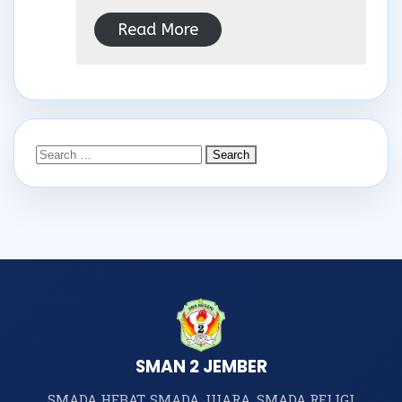
Read More
SMAN 2 JEMBER
SMADA HEBAT, SMADA JUARA, SMADA RELIGI