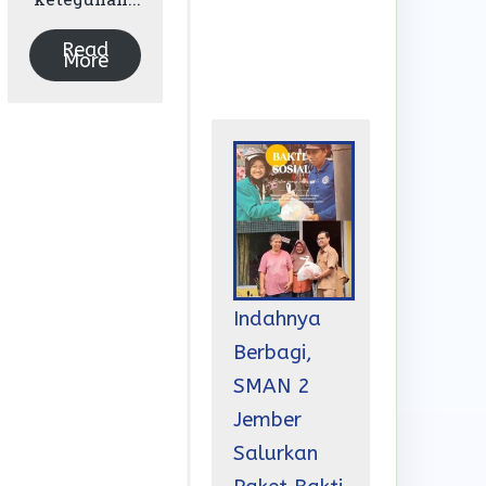
Read
More
Indahnya
Berbagi,
SMAN 2
Jember
Salurkan