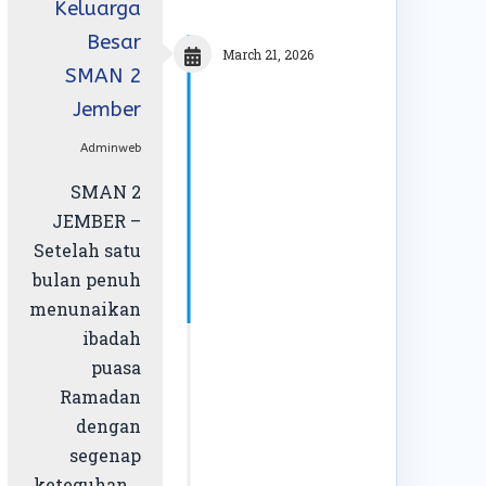
Keluarga
Besar
March 21, 2026
SMAN 2
Jember
Adminweb
SMAN 2
JEMBER –
Setelah satu
bulan penuh
menunaikan
ibadah
puasa
Ramadan
dengan
segenap
keteguhan...