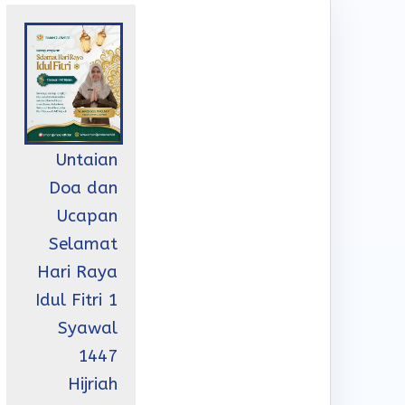
Untaian
Doa dan
Ucapan
Selamat
Hari Raya
Idul Fitri 1
Syawal
1447
Hijriah