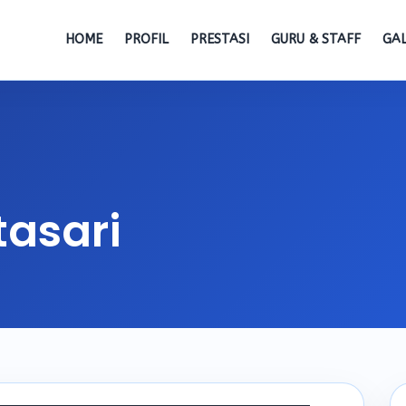
HOME
PROFIL
PRESTASI
GURU & STAFF
GAL
tasari