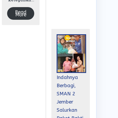
Read
More
Indahnya
Berbagi,
SMAN 2
Jember
Salurkan