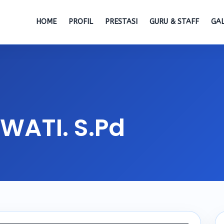
HOME
PROFIL
PRESTASI
GURU & STAFF
GAL
WATI. S.Pd