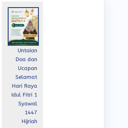
Untaian
Doa dan
Ucapan
Selamat
Hari Raya
Idul Fitri 1
Syawal
1447
Hijriah