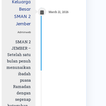
Keluarga
Besar
March 21, 2026
SMAN 2
Jember
Adminweb
SMAN 2
JEMBER –
Setelah satu
bulan penuh
menunaikan
ibadah
puasa
Ramadan
dengan
segenap
keteguhan...