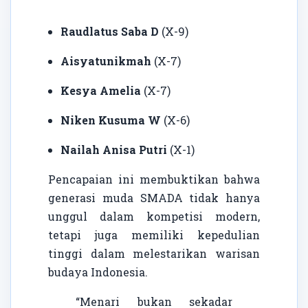
Raudlatus Saba D
(X-9)
Aisyatunikmah
(X-7)
Kesya Amelia
(X-7)
Niken Kusuma W
(X-6)
Nailah Anisa Putri
(X-1)
Pencapaian ini membuktikan bahwa
generasi muda SMADA tidak hanya
unggul dalam kompetisi modern,
tetapi juga memiliki kepedulian
tinggi dalam melestarikan warisan
budaya Indonesia.
“Menari bukan sekadar