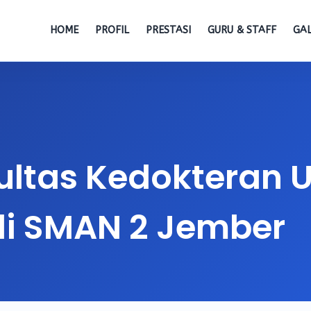
HOME
PROFIL
PRESTASI
GURU & STAFF
GAL
kultas Kedokteran U
di SMAN 2 Jember