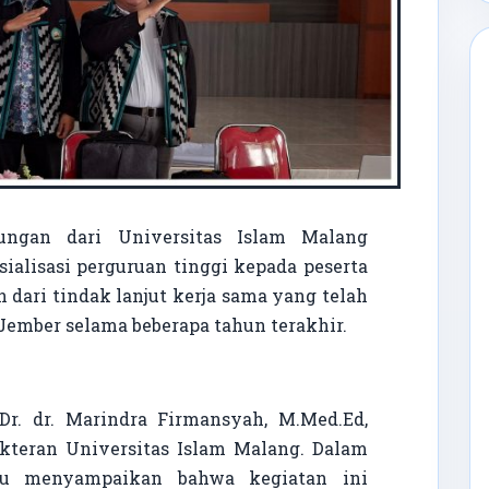
gan dari Universitas Islam Malang
ialisasi perguruan tinggi kepada peserta
 dari tindak lanjut kerja sama yang telah
ember selama beberapa tahun terakhir.
 Dr. dr. Marindra Firmansyah, M.Med.Ed,
okteran Universitas Islam Malang. Dalam
au menyampaikan bahwa kegiatan ini