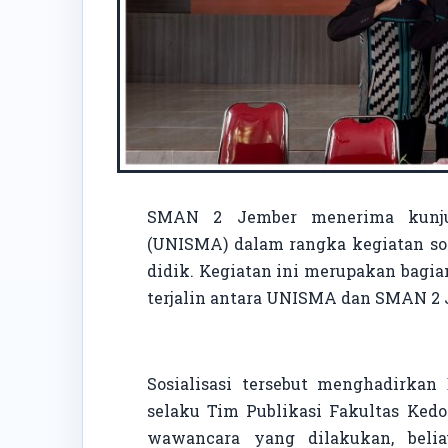
SMAN 2 Jember menerima kunjun
(UNISMA) dalam rangka kegiatan sos
didik. Kegiatan ini merupakan bagian
terjalin antara UNISMA dan SMAN 2 J
Sosialisasi tersebut menghadirkan
selaku Tim Publikasi Fakultas Ked
wawancara yang dilakukan, beli