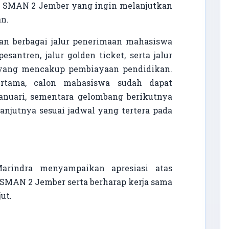
swa SMAN 2 Jember yang ingin melanjutkan
an.
an berbagai jalur penerimaan mahasiswa
 pesantren, jalur golden ticket, serta jalur
yang mencakup pembiayaan pendidikan.
rtama, calon mahasiswa sudah dapat
nuari, sementara gelombang berikutnya
anjutnya sesuai jadwal yang tertera pada
Marindra menyampaikan apresiasi atas
 SMAN 2 Jember serta berharap kerja sama
ut.