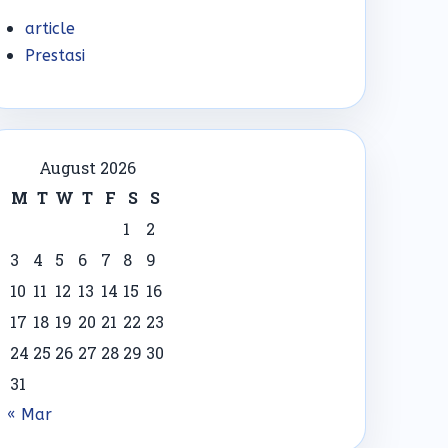
article
Prestasi
August 2026
M
T
W
T
F
S
S
1
2
3
4
5
6
7
8
9
10
11
12
13
14
15
16
17
18
19
20
21
22
23
24
25
26
27
28
29
30
31
« Mar