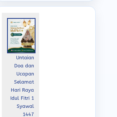
Untaian
Doa dan
Ucapan
Selamat
Hari Raya
Idul Fitri 1
Syawal
1447