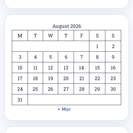
August 2026
M
T
W
T
F
S
S
1
2
3
4
5
6
7
8
9
10
11
12
13
14
15
16
17
18
19
20
21
22
23
24
25
26
27
28
29
30
31
« Mar