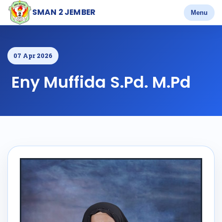
SMAN 2 JEMBER
Menu
07 Apr 2026
Eny Muffida S.Pd. M.Pd