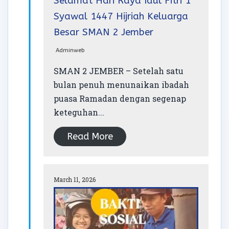
Selamat Hari Raya Idul Fitri 1
Syawal 1447 Hijriah Keluarga
Besar SMAN 2 Jember
Adminweb
SMAN 2 JEMBER – Setelah satu
bulan penuh menunaikan ibadah
puasa Ramadan dengan segenap
keteguhan...
Read More
March 11, 2026