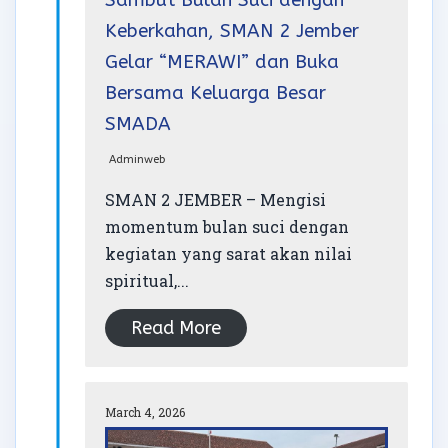
Sambut Bulan Suci dengan
Keberkahan, SMAN 2 Jember
Gelar “MERAWI” dan Buka
Bersama Keluarga Besar
SMADA
Adminweb
SMAN 2 JEMBER – Mengisi
momentum bulan suci dengan
kegiatan yang sarat akan nilai
spiritual,...
Read More
March 4, 2026